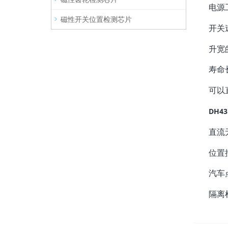
电源
磁性开关位置检测芯片
开关
升宽
寿命
可以
DH4
直流
位置
汽车
隔离