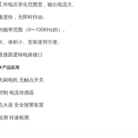
工作电压变化范围宽，输出电流大。
速度快，无即时抖动。
的频率范围（0〜100KHz的）。
长、体积小、安装使用方便。
直接跟逻辑电路接口
3F产品应用
无刷电机 无触点开关
控制 电流传感器
点火器 安全报警装置
检测 转速检测