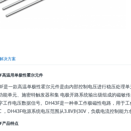
3F高温用单极性霍尔元件
43F是一款高温单极性霍尔元件是由内部控制电压进行稳压处理
功能单元、施密特触发器和集 电极开路系统输出级组成的磁敏
字工作电压数据信号。DH43F是一种单工作极磁性电路，用于工作矩
℃ ，DH43F电源系统电压范围从3.8V到30V，负载电流控制能力水
3F产品特点