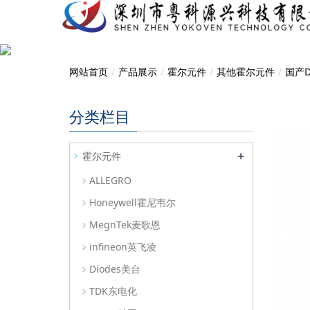
网站首页
产品展示
霍尔元件
其他霍尔元件
国产
分类栏目
+
霍尔元件
ALLEGRO
Honeywell霍尼韦尔
MegnTek麦歌恩
infineon英飞凌
Diodes美台
TDK东电化