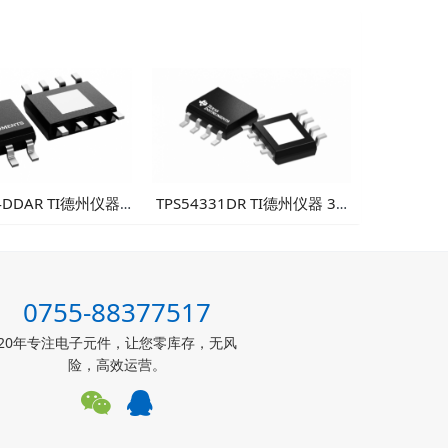
4DDAR TI德州仪器
TPS54331DR TI德州仪器 3A
输入1A同步降压转换
降压DC/DC转换器
可靠性工业电源方案
0755-88377517
20年专注电子元件，让您零库存，无风
险，高效运营。