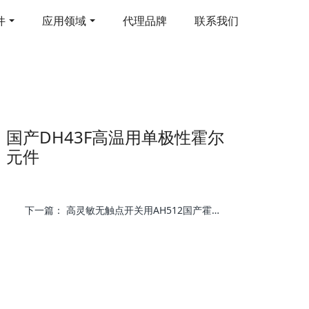
件
应用领域
代理品牌
联系我们
国产DH43F高温用单极性霍尔
元件
下一篇：
高灵敏无触点开关用AH512国产霍尔开关