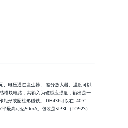
单元、电压通过发生器、 差分放大器、温度可以
传感模块电路，其输入为磁感应强度，输出是一
形或圆柱形磁铁。 DH43F可以在 -40℃
平最高可达50mA。包装是SIP3L（TO92S）