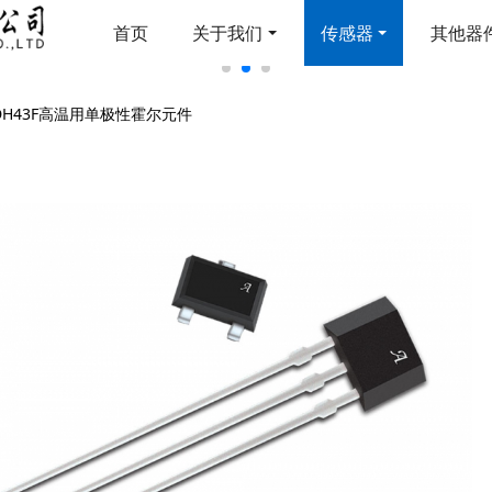
首页
关于我们
传感器
其他器
DH43F高温用单极性霍尔元件