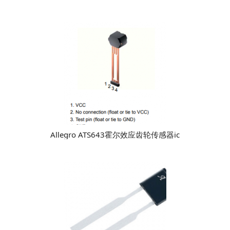
Allegro ATS643​霍尔效应齿轮传感器ic