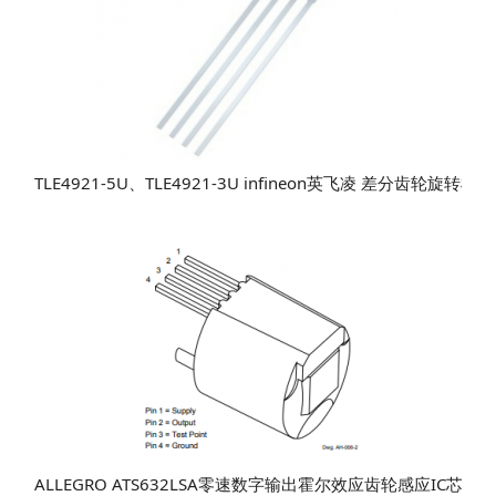
TLE4921-5U、TLE4921-3U​ infineon英飞凌 差分齿轮
ALLEGRO ATS632LSA零速数字输出霍尔效应齿轮感应IC芯片