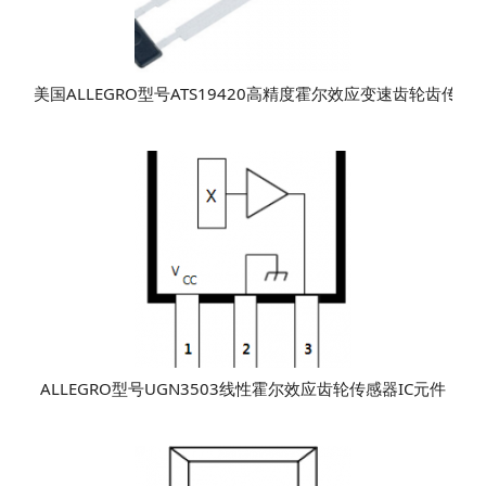
​美国ALLEGRO型号ATS19420高精度霍尔效应变速齿轮齿传感器
ALLEGRO型号UGN3503线性霍尔效应齿轮传感器IC元件