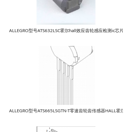
ALLEGRO型号ATS632LSC霍尔hall效应齿轮感应检测ic芯片
ALLEGRO型号ATS665LSGTN-T零速齿轮齿传感器HALL霍尔ic